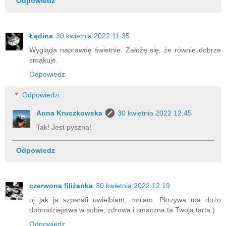
Odpowiedz
Łędina
30 kwietnia 2022 11:35
Wygląda naprawdę świetnie. Założę się, że równie dobrze
smakuje.
Odpowiedz
Odpowiedzi
Anna Kruczkowska
30 kwietnia 2022 12:45
Tak! Jest pyszna!
Odpowiedz
czerwona filiżanka
30 kwietnia 2022 12:19
oj jak ja szparafi uwielbiam, mniam. Pkrzywa ma dużo
dobrodziejstwa w sobie, zdrowa i smaczna ta Twoja tarta:)
Odpowiedz