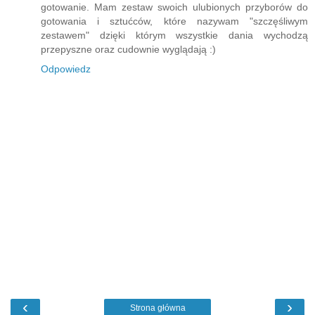
gotowanie. Mam zestaw swoich ulubionych przyborów do
gotowania i sztućców, które nazywam "szczęśliwym
zestawem" dzięki którym wszystkie dania wychodzą
przepyszne oraz cudownie wyglądają :)
Odpowiedz
‹
›
Strona główna