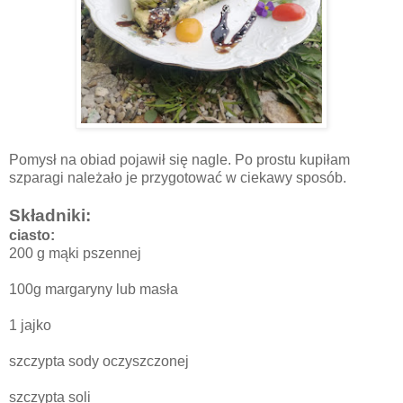
Pomysł na obiad pojawił się nagle. Po prostu kupiłam
szparagi należało je przygotować w ciekawy sposób.
Składniki:
ciasto:
200 g mąki pszennej
100g margaryny lub masła
1 jajko
szczypta sody oczyszczonej
szczypta soli