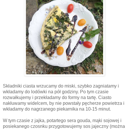
Składniki ciasta wrzucamy do miski, szybko zagniatamy i
wkładamy do lodówki na pół godziny. Po tym czasie
rozwałkujemy i przekładamy do formy na tartę. Ciasto
nakłuwamy widelcem, by nie powstały pęcherze powietrza i
wkładamy do nagrzanego piekarnika na 10-15 minut.
W tym czasie z jajka, potartego sera gouda, mąki sojowej i
posiekanego czosnku przygotowujemy sos jajeczny (można