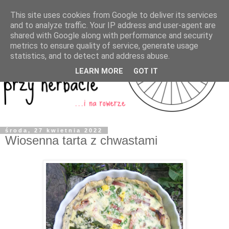
This site uses cookies from Google to deliver its services
and to analyze traffic. Your IP address and user-agent are
shared with Google along with performance and security
metrics to ensure quality of service, generate usage
statistics, and to detect and address abuse.
LEARN MORE
GOT IT
środa, 27 kwietnia 2022
Wiosenna tarta z chwastami