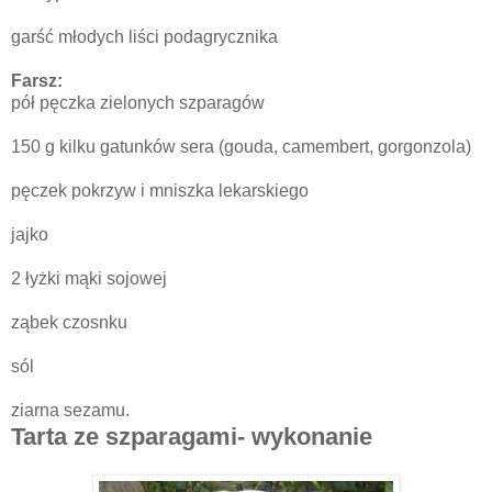
garść młodych liści podagrycznika
Farsz:
pół pęczka zielonych szparagów
150 g kilku gatunków sera (gouda, camembert, gorgonzola)
pęczek pokrzyw i mniszka lekarskiego
jajko
2 łyżki mąki sojowej
ząbek czosnku
sól
ziarna sezamu.
Tarta ze szparagami- wykonanie