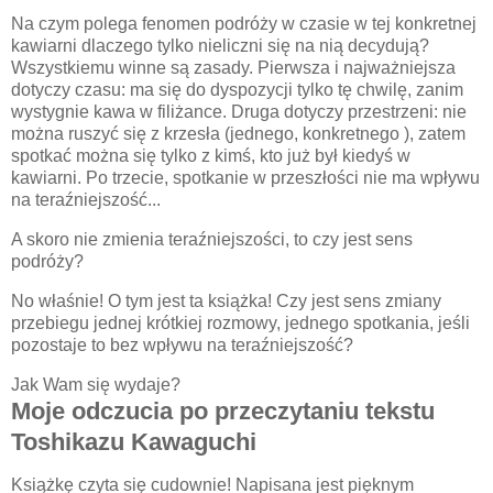
Na czym polega fenomen podróży w czasie w tej konkretnej
kawiarni dlaczego tylko nieliczni się na nią decydują?
Wszystkiemu winne są zasady. Pierwsza i najważniejsza
dotyczy czasu: ma się do dyspozycji tylko tę chwilę, zanim
wystygnie kawa w filiżance. Druga dotyczy przestrzeni: nie
można ruszyć się z krzesła (jednego, konkretnego ), zatem
spotkać można się tylko z kimś, kto już był kiedyś w
kawiarni. Po trzecie, spotkanie w przeszłości nie ma wpływu
na teraźniejszość...
A skoro nie zmienia teraźniejszości, to czy jest sens
podróży?
No właśnie! O tym jest ta książka! Czy jest sens zmiany
przebiegu jednej krótkiej rozmowy, jednego spotkania, jeśli
pozostaje to bez wpływu na teraźniejszość?
Jak Wam się wydaje?
Moje odczucia po przeczytaniu tekstu
Toshikazu Kawaguchi
Książkę czyta się cudownie! Napisana jest pięknym