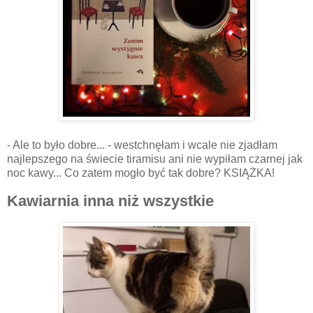
- Ale to było dobre... - westchnęłam i wcale nie zjadłam
najlepszego na świecie tiramisu ani nie wypiłam czarnej jak
noc kawy... Co zatem mogło być tak dobre? KSIĄŻKA!
Kawiarnia inna niż wszystkie