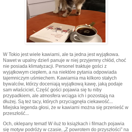
W Tokio jest wiele kawiarni, ale ta jedna jest wyjątkowa.
Nawet w upalny dzień panuje w niej przyjemny chłód, choć
nie posiada klimatyzacji. Personel traktuje gości z
wyjątkowym ciepłem, a na niektóre pytania odpowiada
tajemniczym uśmiechem. Kawiarnia ma kilkoro stałych
bywalców, którzy doceniają wyjątkową kawę, jaką podaje
sam właściciel, Część gości pojawia się tu niby
przypadkiem, ale atmosfera wciąga ich i pozostają na
dłużej. Są też tacy, których przyciągnęła ciekawość...
Miejska legenda głosi, że w kawiarni można się przenieść w
przeszłość...
Och, oklepany temat! W iluż to książkach i filmach pojawia
się motyw podróży w czasie, „Z powrotem do przyszłości” na