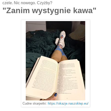
czele. Nic nowego. Czyżby?
"Zanim wystygnie kawa"
Cudne skarpetki:
https://okazje.naszsklep.eu/