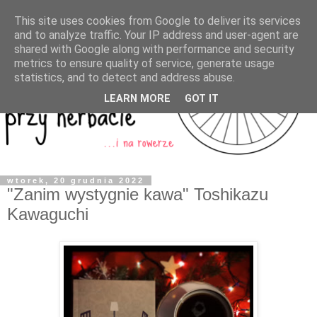
This site uses cookies from Google to deliver its services
and to analyze traffic. Your IP address and user-agent are
shared with Google along with performance and security
metrics to ensure quality of service, generate usage
statistics, and to detect and address abuse.
LEARN MORE
GOT IT
wtorek, 20 grudnia 2022
"Zanim wystygnie kawa" Toshikazu
Kawaguchi