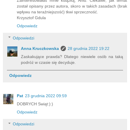
Zainteresowałaś mnie książką, Aniu. Ciekawe, jak temat
został opisany przez autora, skoro w takich zasadach (brak
wpływu na teraźniejszość) tkwi sprzeczność.
Krzysztof Gdula
Odpowiedz
Odpowiedzi
Anna Kruczkowska
28 grudnia 2022 19:22
Zaskakujące prawda? Dlatego niewiele osób na taką
podróż w czasie się decyduje.
Odpowiedz
Pat
23 grudnia 2022 09:59
DOBRYCH Swiąt:):)
Odpowiedz
Odpowiedzi