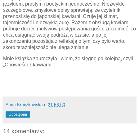
językiem, prostym i poetyckim jednocześnie. Niezwykle
szczegółowe, zmysłowe opisy sprawiają, ze czytelnik
przenosi się do japońskiej kawiarni. Czuje jej klimat,
tajemniczość i niezwykłą aurę. Razem z obsługą kawiarni
próbuje dociec motywów postępowania gości, zrozumieć, co
chcą osiągnąć swoją podróżą w czasie, a po jej
zakończeniu pozostają z refleksją o tym, czy było warto,
skoro teraźniejszość nie ulega zmianie.
Mnie książka zauroczyła i wiem, że sięgnę po kolejną, czyli
„Opowieści z kawiarni”.
Anna Kruczkowska
o
21:56:00
Udostępnij
14 komentarzy: