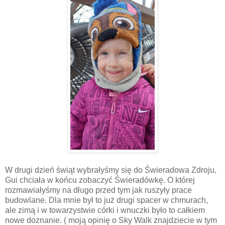
W drugi dzień świąt wybrałyśmy się do Świeradowa Zdroju,
Gui chciała w końcu zobaczyć Świeradówkę. O której
rozmawiałyśmy na długo przed tym jak ruszyły prace
budowlane. Dla mnie był to już drugi spacer w chmurach,
ale zimą i w towarzystwie córki i wnuczki było to całkiem
nowe doznanie. ( moją opinię o Sky Walk znajdziecie w tym