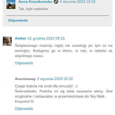
Anna Kruczkowska
4 stycznia 2023 13:16
Tak, było radośnie.
Odpowiedz
Amber
31 grudnia 2022 09:15
Świątecznego nastroju nigdy nie oczekuję po tym co na
zewnątrz. Budujemy go w domu, w nas, w radości ze
wspólnego czasu.
Odpowiedz
Anonimowy
2 stycznia 2023 20:32
Czego babcia nie zrobi dla wnuczki! :-)
Świeradówka. Podoba mi się takie nazwanie wieży. Jest
oryginalne i niebanalne, w przeciwieństwie do Sky Walk.
Krzysztof G.
Odpowiedz