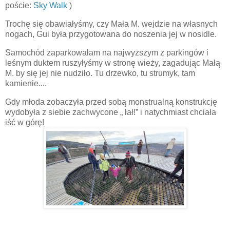
poście:
Sky Walk
)
Trochę się obawiałyśmy, czy Mała M. wejdzie na własnych
nogach, Gui była przygotowana do noszenia jej w nosidle.
Samochód zaparkowałam na najwyższym z parkingów i
leśnym duktem ruszyłyśmy w stronę wieży, zagadując Małą
M. by się jej nie nudziło. Tu drzewko, tu strumyk, tam
kamienie....
Gdy młoda zobaczyła przed sobą monstrualną konstrukcję
wydobyła z siebie zachwycone „ łał!” i natychmiast chciała
iść w górę!