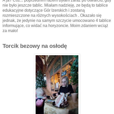
A ja? Cóż... poprzednim razem byłam zaraz po otwarciu, gdy
nie było jeszcze tablic. Miałam nadzieję, ze będą to tablice
edukacyjne dotyczące Gór Izerskich i zostaną
rozmieszczone na różnych wysokościach . Okazało się
jednak, że jedynie na samym szczycie umocowano 4 tablice
informujące, co widać na horyzoncie. Moim zdaniem wciąż
za mało!
Torcik bezowy na osłodę