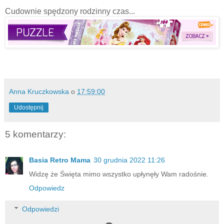
Cudownie spędzony rodzinny czas...
Anna Kruczkowska
o
17:59:00
Udostępnij
5 komentarzy:
Basia Retro Mama
30 grudnia 2022 11:26
Widzę że Święta mimo wszystko upłynęły Wam radośnie.
Odpowiedz
Odpowiedzi