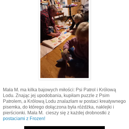
Mała M. ma kilka bajowych miłości: Psi Patrol i Królową
Lodu. Znając jej upodobania, kupiłam puzzle z Psim
Patrolem, a Królową Lodu znalazłam w postaci kreatywnego
pisemka, do którego dołączona była różdżka, naklejki i
pierścionki. Mała M. cieszy się z każdej drobnostki z
postaciami z Frozen!