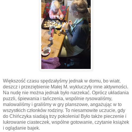
Większość czasu spędzałyśmy jednak w domu, bo wiatr,
deszcz i przeziębienie Małej M. wykluczyły inne aktywności.
Na nudę nie można jednak było narzekać. Oprócz układania
puzzli, śpiewania i tańczenia, wspólnie rysowaliśmy,
malowaliśmy i graliśmy w gry planszowe, angażując w to
wszystkich członków rodziny. To niesamowite uczucie, gdy
do Chińczyka siadają trzy pokolenia! Było także pieczenie i
lukrowanie ciasteczek, wspólne gotowanie, czytanie książek
i oglądanie bajek.