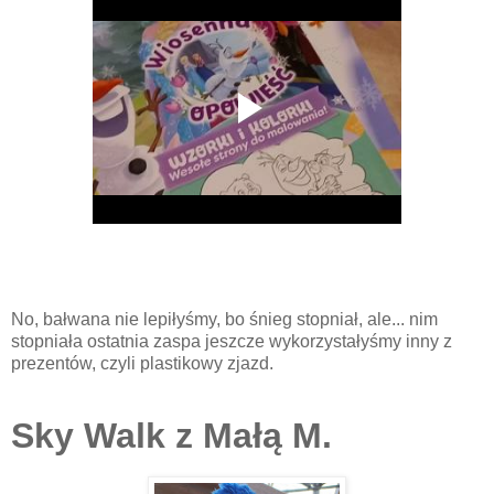
No, bałwana nie lepiłyśmy, bo śnieg stopniał, ale... nim
stopniała ostatnia zaspa jeszcze wykorzystałyśmy inny z
prezentów, czyli plastikowy zjazd.
Sky Walk z Małą M.