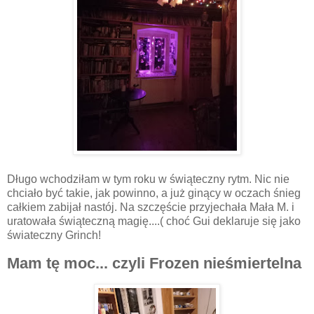
Długo wchodziłam w tym roku w świąteczny rytm. Nic nie
chciało być takie, jak powinno, a już ginący w oczach śnieg
całkiem zabijał nastój. Na szczęście przyjechała Mała M. i
uratowała świąteczną magię....( choć Gui deklaruje się jako
świateczny Grinch!
Mam tę moc... czyli Frozen nieśmiertelna