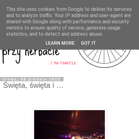
This site uses cookies from Google to deliver its services
and to analyze traffic. Your IP address and user-agent are
shared with Google along with performance and security
metrics to ensure quality of service, generate usage
statistics, and to detect and address abuse.
LEARN MORE
GOT IT
środa, 28 grudnia 2022
Święta, święta i …