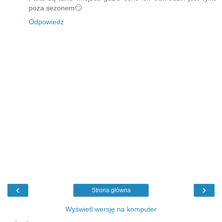
poza sezonem🙄
Odpowiedz
‹
›
Strona główna
Wyświetl wersję na komputer