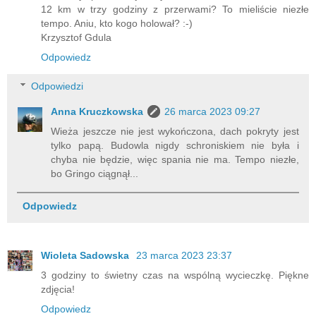
12 km w trzy godziny z przerwami? To mieliście niezłe
tempo. Aniu, kto kogo holował? :-)
Krzysztof Gdula
Odpowiedz
Odpowiedzi
Anna Kruczkowska
26 marca 2023 09:27
Wieża jeszcze nie jest wykończona, dach pokryty jest
tylko papą. Budowla nigdy schroniskiem nie była i
chyba nie będzie, więc spania nie ma. Tempo niezłe,
bo Gringo ciągnął...
Odpowiedz
Wioleta Sadowska
23 marca 2023 23:37
3 godziny to świetny czas na wspólną wycieczkę. Piękne
zdjęcia!
Odpowiedz