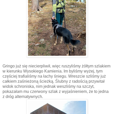
Gringo już się niecierpliwił, więc ruszyliśmy żółtym szlakiem
w kierunku Wysokiego Kamienia. Im byliśmy wyżej, tym
częściej trafialiśmy na łachy śniegu. Wreszcie szliśmy już
całkiem zaśnieżoną ścieżką. Ślubny z radością przywitał
widok schroniska, nim jednak weszliśmy na szczyt,
pokazałam mu czerwony szlak z wyjaśnieniem, że to jedna
z dróg alternatywnych.