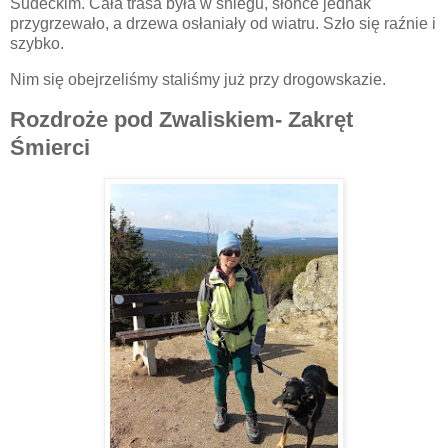
Sudeckim. Cała trasa była w śniegu, słońce jednak
przygrzewało, a drzewa osłaniały od wiatru. Szło się raźnie i
szybko.
Nim się obejrzeliśmy staliśmy już przy drogowskazie.
Rozdroże pod Zwaliskiem- Zakręt
Śmierci