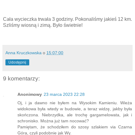
Cała wycieczka trwała 3 godziny. Pokonaliśmy jakieś 12 km.
Szliśmy wiosną i zimą. Było świetnie!
Anna Kruczkowska
o
15:07:00
Udostępnij
9 komentarzy:
Anonimowy
23 marca 2023 22:28
Oj, i ja dawno nie byłem na Wysokim Kamieniu. Wieża
widokowa była wtedy w budowie, a teraz widzę, jakby była
skończona. Niebrzydka, ale trochę gargamelowata, jak i
schronisko. Można już tam nocować?
Pamiętam, że schodziłem do szosy szlakiem via Czarna
Góra, czyli podobnie jak Wy.