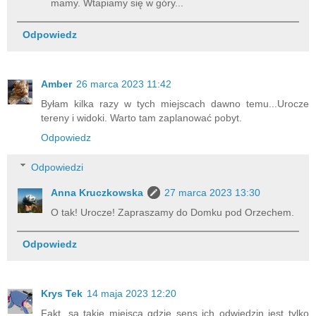
mamy. Wtapiamy się w góry...
Odpowiedz
Amber
26 marca 2023 11:42
Byłam kilka razy w tych miejscach dawno temu...Urocze
tereny i widoki. Warto tam zaplanować pobyt.
Odpowiedz
Odpowiedzi
Anna Kruczkowska
27 marca 2023 13:30
O tak! Urocze! Zapraszamy do Domku pod Orzechem.
Odpowiedz
Krys Tek
14 maja 2023 12:20
Fakt, są takie miejsca gdzie sens ich odwiedzin jest tylko