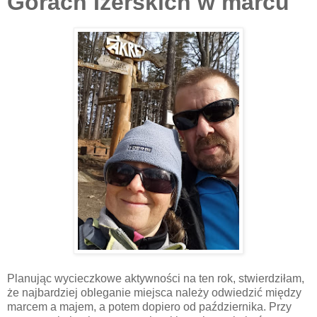
Górach Izerskich w marcu
Planując wycieczkowe aktywności na ten rok, stwierdziłam,
że najbardziej obleganie miejsca należy odwiedzić między
marcem a majem, a potem dopiero od października. Przy