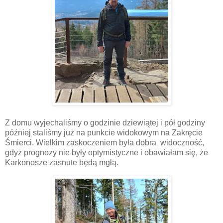
Z domu wyjechaliśmy o godzinie dziewiątej i pół godziny
później staliśmy już na punkcie widokowym na Zakręcie
Śmierci. Wielkim zaskoczeniem była dobra
widoczność,
gdyż prognozy nie były optymistyczne i obawiałam się, że
Karkonosze zasnute będą mgłą.