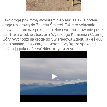
Jako drogę powrotną wybrałam niebieski szlak, a potem
drogę rowerową do Zakrętu Śmierci. Takie rozwiązanie
pozwoliło nam na spokojne, nieforsowne wędrowanie przez
las. Trasa wiedzie zboczami Wysokiego Kamienia i Czarnej
Góry. Wychodzi na drogę do Świeradowa Zdroju jakieś 400
m od parkingu na Zakręcie Śmierci. Myślę, że spokojnie
można ją pokonać z wózkiem turystycznym.