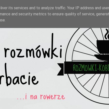
iver its services and to analyze traffic. Your IP address and use
mance and security metrics to ensure quality of service, genera
use.