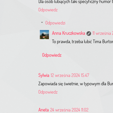
Dla osób lubiących taki specyficzny humor t
Odpowiedz
Odpowiedzi
Anna Kruczkowska
11 września
To prawda, trzeba lubić Tima Burto
Odpowiedz
Sylwia
12 września 2024 15:47
Zapowiada się świetnie, w typowym dla Burto
Odpowiedz
Aneta
24 września 2024 11:02