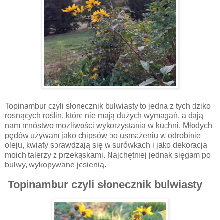
Topinambur czyli słonecznik bulwiasty to jedna z tych dziko
rosnących roślin, które nie mają dużych wymagań, a dają
nam mnóstwo możliwości wykorzystania w kuchni. Młodych
pędów używam jako chipsów po usmażeniu w odrobinie
oleju, kwiaty sprawdzają się w surówkach i jako dekoracja
moich talerzy z przekąskami. Najchętniej jednak sięgam po
bulwy, wykopywane jesienią.
Topinambur czyli słonecznik bulwiasty