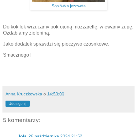
Soplówka jeżowata
Do kokilek wrzucamy pokrojoną mozzarellę, wlewamy zupę.
Ozdabiamy zieleniną.
Jako dodatek sprawdzi się pieczywo czosnkowe.
Smacznego !
Anna Kruczkowska
o
14:50:00
Udostępnij
5 komentarzy:
Jola
26 października 2024 21:52