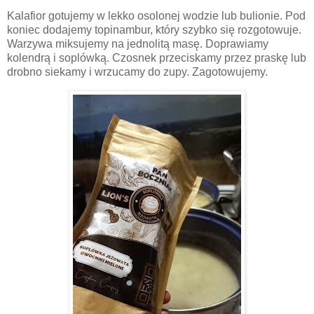
Kalafior gotujemy w lekko osolonej wodzie lub bulionie. Pod
koniec dodajemy topinambur, który szybko się rozgotowuje.
Warzywa miksujemy na jednolitą masę. Doprawiamy
kolendrą i soplówką. Czosnek przeciskamy przez praskę lub
drobno siekamy i wrzucamy do zupy. Zagotowujemy.