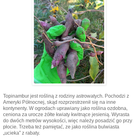
Topinambur jest rośliną z rodziny astrowatych. Pochodzi z
Ameryki Północnej, skąd rozprzestrzenił się na inne
kontynenty. W ogrodach uprawiany jako roślina ozdobna,
ceniona za urocze żółte kwiaty kwitnące jesienią. Wyrasta
do dwóch metrów wysokości, więc należy posadzić go przy
płocie. Trzeba też pamiętać, ze jako roślina bulwiasta
„ucieka” z rabaty.