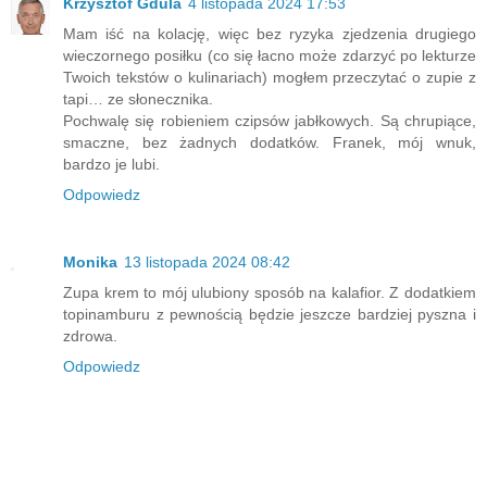
Krzysztof Gdula
4 listopada 2024 17:53
Mam iść na kolację, więc bez ryzyka zjedzenia drugiego
wieczornego posiłku (co się łacno może zdarzyć po lekturze
Twoich tekstów o kulinariach) mogłem przeczytać o zupie z
tapi… ze słonecznika.
Pochwalę się robieniem czipsów jabłkowych. Są chrupiące,
smaczne, bez żadnych dodatków. Franek, mój wnuk,
bardzo je lubi.
Odpowiedz
Monika
13 listopada 2024 08:42
Zupa krem to mój ulubiony sposób na kalafior. Z dodatkiem
topinamburu z pewnością będzie jeszcze bardziej pyszna i
zdrowa.
Odpowiedz