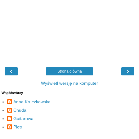
‹
›
Strona główna
Wyświetl wersję na komputer
Współtwórcy
Anna Kruczkowska
Chuda
Guitarowa
Piotr