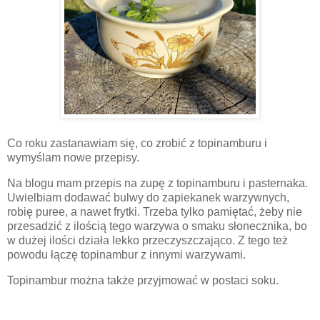
Co roku zastanawiam się, co zrobić z topinamburu i
wymyślam nowe przepisy.
Na blogu mam przepis na zupę z topinamburu i pasternaka.
Uwielbiam dodawać bulwy do zapiekanek warzywnych,
robię puree, a nawet frytki. Trzeba tylko pamiętać, żeby nie
przesadzić z ilością tego warzywa o smaku słonecznika, bo
w dużej ilości działa lekko przeczyszczająco. Z tego też
powodu łączę topinambur z innymi warzywami.
Topinambur można także przyjmować w postaci soku.