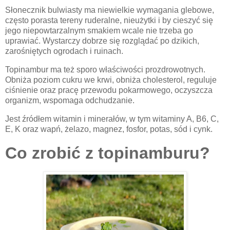
Słonecznik bulwiasty ma niewielkie wymagania glebowe,
często porasta tereny ruderalne, nieużytki i by cieszyć się
jego niepowtarzalnym smakiem wcale nie trzeba go
uprawiać. Wystarczy dobrze się rozglądać po dzikich,
zarośniętych ogrodach i ruinach.
Topinambur ma też sporo właściwości prozdrowotnych.
Obniża poziom cukru we krwi, obniża cholesterol, reguluje
ciśnienie oraz pracę przewodu pokarmowego, oczyszcza
organizm, wspomaga odchudzanie.
Jest źródłem witamin i minerałów, w tym witaminy A, B6, C,
E, K oraz wapń, żelazo, magnez, fosfor, potas, sód i cynk.
Co zrobić z topinamburu?