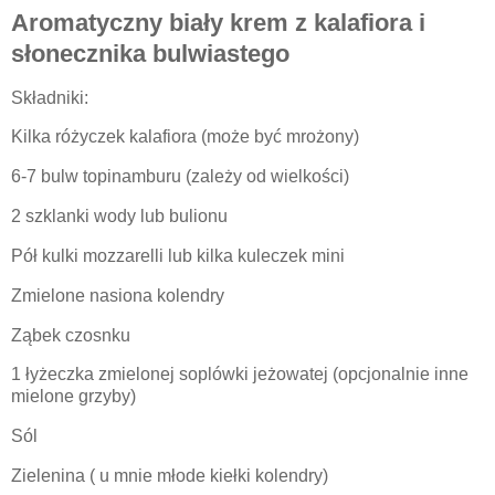
Aromatyczny biały krem z kalafiora i
słonecznika bulwiastego
Składniki:
Kilka różyczek kalafiora (może być mrożony)
6-7 bulw topinamburu (zależy od wielkości)
2 szklanki wody lub bulionu
Pół kulki mozzarelli lub kilka kuleczek mini
Zmielone nasiona kolendry
Ząbek czosnku
1 łyżeczka zmielonej soplówki jeżowatej (opcjonalnie inne
mielone grzyby)
Sól
Zielenina ( u mnie młode kiełki kolendry)