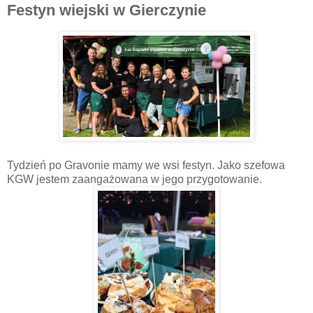
Festyn wiejski w Gierczynie
Tydzień po Gravonie mamy we wsi festyn. Jako szefowa
KGW jestem zaangażowana w jego przygotowanie.