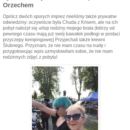
Orzechem
Oprócz dwóch sporych imprez mieliśmy także prywatne
odwiedziny: oczywiście była Chuda z Krisem, ale na ich
pobyt nałożył się urlop rodziny mojego brata (którzy od
pewnego czasu mają już swój kawałek podłogi w postaci
przyczepy kempingowej) Przyjechali także krewni
Ślubnego. Przyznam, że nie mam czasu na nudę i
przygotowując wpis uzmysłowiłam sobie, że nie mam
rodzinnych zdjęć z pobytu!