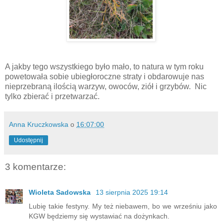
A jakby tego wszystkiego było mało, to natura w tym roku
powetowała sobie ubiegłoroczne straty i obdarowuje nas
nieprzebraną ilością warzyw, owoców, ziół i grzybów.
Nic
tylko zbierać i przetwarzać.
Anna Kruczkowska
o
16:07:00
Udostępnij
3 komentarze:
Wioleta Sadowska
13 sierpnia 2025 19:14
Lubię takie festyny. My też niebawem, bo we wrześniu jako
KGW będziemy się wystawiać na dożynkach.