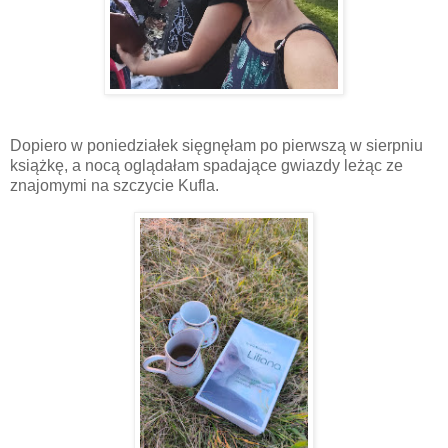
Dopiero w poniedziałek sięgnęłam po pierwszą w sierpniu
książkę, a nocą oglądałam spadające gwiazdy leżąc ze
znajomymi na szczycie Kufla.