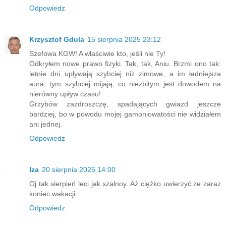
Odpowiedz
Krzysztof Gdula
15 sierpnia 2025 23:12
Szefowa KGW! A właściwie kto, jeśli nie Ty!
Odkryłem nowe prawo fizyki. Tak, tak, Aniu. Brzmi ono tak:
letnie dni upływają szybciej niż zimowe, a im ładniejsza
aura, tym szybciej mijają, co niezbitym jest dowodem na
nierówny upływ czasu!
Grzybów zazdroszczę, spadających gwiazd jeszcze
bardziej, bo w powodu mojej gamoniowatości nie widziałem
ani jednej.
Odpowiedz
Iza
20 sierpnia 2025 14:00
Oj tak sierpień leci jak szalnoy. Aż ciężko uwierzyć że zaraz
koniec wakacji.
Odpowiedz