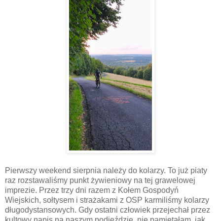
Pierwszy weekend sierpnia należy do kolarzy. To już piaty
raz rozstawaliśmy punkt żywieniowy na tej grawelowej
imprezie. Przez trzy dni razem z Kołem Gospodyń
Wiejskich, sołtysem i strażakami z OSP karmiliśmy kolarzy
długodystansowych. Gdy ostatni człowiek przejechał przez
kultowy napis na naszym podjeździe, nie pamiętałam, jak