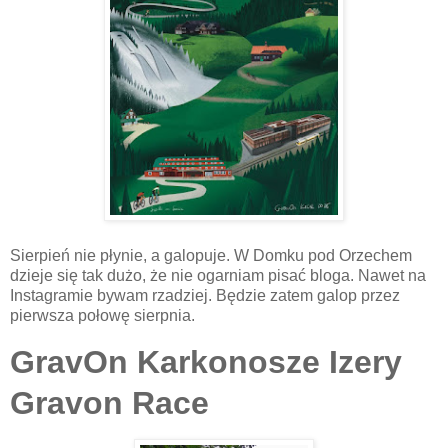
Sierpień nie płynie, a galopuje. W Domku pod Orzechem
dzieje się tak dużo, że nie ogarniam pisać bloga. Nawet na
Instagramie bywam rzadziej. Będzie zatem galop przez
pierwsza połowę sierpnia.
GravOn Karkonosze Izery
Gravon Race