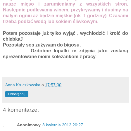
nasze mięso i zarumieniamy z wszystkich stron.
Następnie podlewamy winem, przykrywamy i dusimy na
małym ogniu aż będzie miękkie (ok. 1 godziny). Czasami
trzeba podlać wodą lub sokiem śliwkowym.
Potem pozostaje już tylko wyjąć , wychłodzić i kroić do
chlebka
J
Pozostały sos zużywam do bigosu.
Ozdobne łopatki ze zdjęcia jutro zostaną
sprezentowane moim koleżankom z pracy.
Anna Kruczkowska
o
17:57:00
Udostępnij
4 komentarze:
Anonimowy
3 kwietnia 2012 20:27