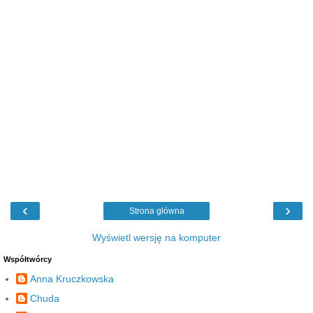
‹
›
Strona główna
Wyświetl wersję na komputer
Współtwórcy
Anna Kruczkowska
Chuda