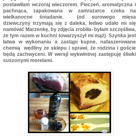
postawiłam wczoraj wieczorem. Pieczeń, aromatyczna i
pachnąca, zapakowana w zamrażarce czeka na
wielkanocne śniadanie. (od surowego mięsa
dziewczyny trzymają się z daleka, ledwo udało mi się
namówić Marzenkę, by zdjęcia zrobiła- byłam szczęśliwa,
że tym razem w kuchni towarzyszył mi mąż). Szynka jest
łatwa w wykonaniu a zastąpi kupne, nafaszerowane
chemią wędliny ze sklepu i sprawi, że rodzina i goście
będą zachwyceni. W wersji wykwintnej zastępuję śliwki
suszonymi morelami.