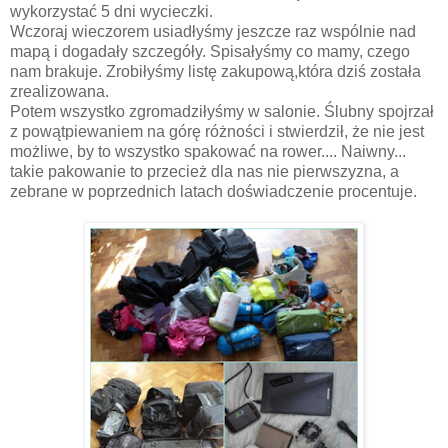
wykorzystać 5 dni wycieczki.
Wczoraj wieczorem usiadłyśmy jeszcze raz wspólnie nad
mapą i dogadały szczegóły. Spisałyśmy co mamy, czego
nam brakuje. Zrobiłyśmy listę zakupową,która dziś została
zrealizowana.
Potem wszystko zgromadziłyśmy w salonie. Ślubny spojrzał
z powątpiewaniem na górę różności i stwierdził, że nie jest
możliwe, by to wszystko spakować na rower.... Naiwny...
takie pakowanie to przecież dla nas nie pierwszyzna, a
zebrane w poprzednich latach doświadczenie procentuje.