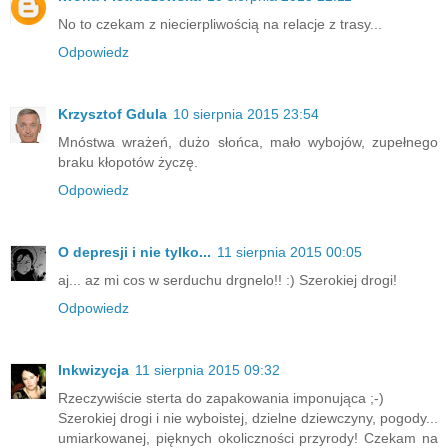
No to czekam z niecierpliwością na relacje z trasy...
Odpowiedz
Krzysztof Gdula
10 sierpnia 2015 23:54
Mnóstwa wrażeń, dużo słońca, mało wybojów, zupełnego
braku kłopotów życzę.
Odpowiedz
O depresji i nie tylko...
11 sierpnia 2015 00:05
aj... az mi cos w serduchu drgnelo!! :) Szerokiej drogi!
Odpowiedz
Inkwizycja
11 sierpnia 2015 09:32
Rzeczywiście sterta do zapakowania imponująca ;-)
Szerokiej drogi i nie wyboistej, dzielne dziewczyny, pogody...
umiarkowanej, pięknych okoliczności przyrody! Czekam na