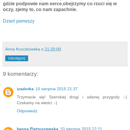
gdzie podpowie nam serce,obejrzymy co rzuci się w
oczy, zjemy to, co nam zapachnie.
Dzień pierwszy
Anna Kruczkowska
o
21:20:00
Udostępnij
9 komentarzy:
izadorka
10 sierpnia 2015 21:37
Trzymacie się! Szerokiej drogi i udanej przygody :-)
Czekamy na wieści :-)
Odpowiedz
Iwona Pietruszewska
10 sierpnia 2015 22:11