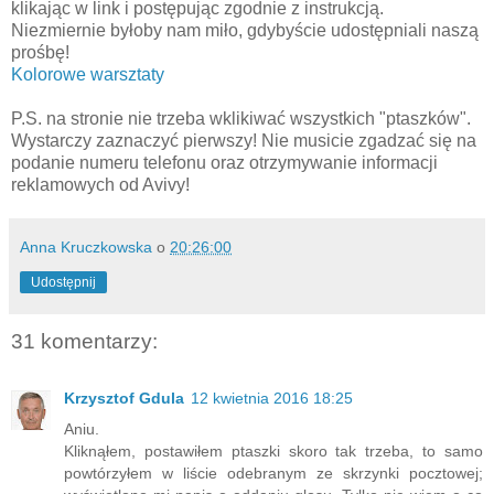
klikając w link i postępując zgodnie z instrukcją.
Niezmiernie byłoby nam miło, gdybyście udostępniali naszą
prośbę!
Kolorowe warsztaty
P.S. na stronie nie trzeba wklikiwać wszystkich "ptaszków".
Wystarczy zaznaczyć pierwszy! Nie musicie zgadzać się na
podanie numeru telefonu oraz otrzymywanie informacji
reklamowych od Avivy!
Anna Kruczkowska
o
20:26:00
Udostępnij
31 komentarzy:
Krzysztof Gdula
12 kwietnia 2016 18:25
Aniu.
Kliknąłem, postawiłem ptaszki skoro tak trzeba, to samo
powtórzyłem w liście odebranym ze skrzynki pocztowej;