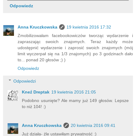
Odpowiedz
Anna Kruczkowska
19 kwietnia 2016 17:32
Zmobilizowałam facebookowiczów tworząc wydarzenie i
zapraszając swoich znajomych. Teraz każdy może
udostępnić wydarzenie i zaprosić swoich znajomych (mój
limit wyczerpał się na 1/3 znajomych) po 3 godzinach dało
to... ponad 20 głosów ;) )
Odpowiedz
Odpowiedzi
Kneź Dreptak
19 kwietnia 2016 21:05
Podobno usunięte? Ale mamy już 149 głosów. Lepsze
to niż 104! :)
Anna Kruczkowska
20 kwietnia 2016 09:41
Już działa- źle ustawiłam prywatność :)