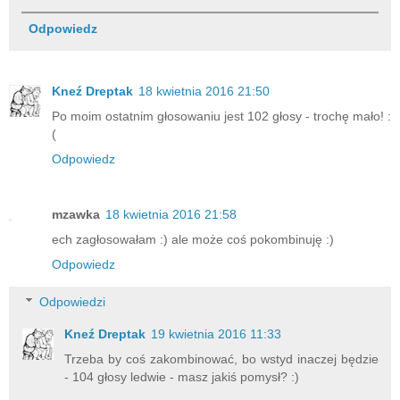
Odpowiedz
Kneź Dreptak
18 kwietnia 2016 21:50
Po moim ostatnim głosowaniu jest 102 głosy - trochę mało! :
(
Odpowiedz
mzawka
18 kwietnia 2016 21:58
ech zagłosowałam :) ale może coś pokombinuję :)
Odpowiedz
Odpowiedzi
Kneź Dreptak
19 kwietnia 2016 11:33
Trzeba by coś zakombinować, bo wstyd inaczej będzie
- 104 głosy ledwie - masz jakiś pomysł? :)