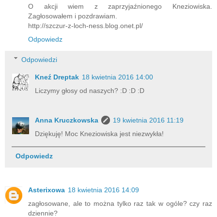
O akcji wiem z zaprzyjaźnionego Kneziowiska.
Zagłosowałem i pozdrawiam.
http://szczur-z-loch-ness.blog.onet.pl/
Odpowiedz
Odpowiedzi
Kneź Dreptak
18 kwietnia 2016 14:00
Liczymy głosy od naszych? :D :D :D
Anna Kruczkowska
19 kwietnia 2016 11:19
Dziękuję! Moc Kneziowiska jest niezwykła!
Odpowiedz
Asterixowa
18 kwietnia 2016 14:09
zagłosowane, ale to można tylko raz tak w ogóle? czy raz
dziennie?