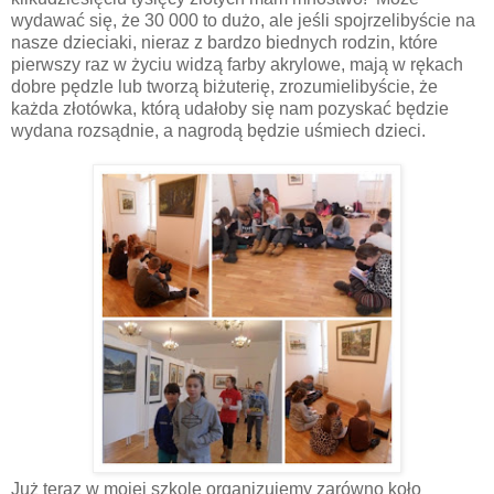
wydawać się, że 30 000 to dużo, ale jeśli spojrzelibyście na
nasze dzieciaki, nieraz z bardzo biednych rodzin, które
pierwszy raz w życiu widzą farby akrylowe, mają w rękach
dobre pędzle lub tworzą biżuterię, zrozumielibyście, że
każda złotówka, którą udałoby się nam pozyskać będzie
wydana rozsądnie, a nagrodą będzie uśmiech dzieci.
Już teraz w mojej szkole organizujemy zarówno koło