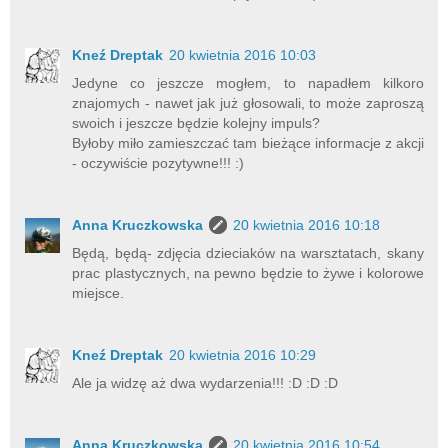
Kneź Dreptak
20 kwietnia 2016 10:03
Jedyne co jeszcze mogłem, to napadłem kilkoro
znajomych - nawet jak już głosowali, to może zaproszą
swoich i jeszcze będzie kolejny impuls?
Byłoby miło zamieszczać tam bieżące informacje z akcji
- oczywiście pozytywne!!! :)
Anna Kruczkowska
20 kwietnia 2016 10:18
Będą, będą- zdjęcia dzieciaków na warsztatach, skany
prac plastycznych, na pewno będzie to żywe i kolorowe
miejsce.
Kneź Dreptak
20 kwietnia 2016 10:29
Ale ja widzę aż dwa wydarzenia!!! :D :D :D
Anna Kruczkowska
20 kwietnia 2016 10:54