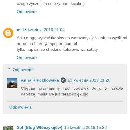
czego życzę i za co trzymam kciuki :)
Odpowiedz
m
13 kwietnia 2016 21:04
Aniu,mogę wysłać tkaniny na warsztaty- jeśli tak, to wyślij mi
adres na biuro@jmpsport.com.pl
tylko napisz, że chodzi o kolorowe warsztaty
Odpowiedz
Odpowiedzi
Anna Kruczkowska
13 kwietnia 2016 21:26
Chętnie przyjmiemy taki podarek Jutro w szkole
napiszę, maila ale już teraz dziękuję!
Odpowiedz
Sol
(Blog Włóczykijów)
15 kwietnia 2016 15:23