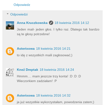
Odpowiedz
Odpowiedzi
Anna Kruczkowska
18 kwietnia 2016 14:12
Jeden mail- jeden głos. I tylko raz. Dlatego tak bardzo
są te głosy potrzebne!
Asterixowa
18 kwietnia 2016 14:21
to idę z wszystkich maili zagłosować;)
Kneź Dreptak
18 kwietnia 2016 14:24
Hmmm.... mam jeszcze trzy konta! :D :D :D
Wieczorkiem zadziałam! :P
Asterixowa
18 kwietnia 2016 14:32
ja już wszystkie wykorzystałam, powodzenia zatem;)