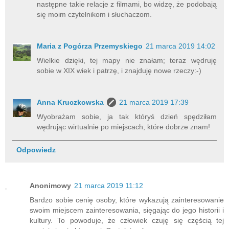
następne takie relacje z filmami, bo widzę, że podobają
się moim czytelnikom i słuchaczom.
Maria z Pogórza Przemyskiego
21 marca 2019 14:02
Wielkie dzięki, tej mapy nie znałam; teraz wędruję
sobie w XIX wiek i patrzę, i znajduję nowe rzeczy:-)
Anna Kruczkowska
21 marca 2019 17:39
Wyobrażam sobie, ja tak któryś dzień spędziłam
wędrując wirtualnie po miejscach, które dobrze znam!
Odpowiedz
Anonimowy
21 marca 2019 11:12
Bardzo sobie cenię osoby, które wykazują zainteresowanie
swoim miejscem zainteresowania, sięgając do jego historii i
kultury. To powoduje, że człowiek czuję się częścią tej