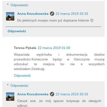
Odpowiedzi
Anna Kruczkowska
22 marca 2019 20:33
Do jiektórych moejsc mam już dopisane historie 😊
Odpowiedz
Teresa Pękała
22 marca 2019 01:00
Wspaniała wędrówka i dokumentacja śladów
przeszłości.Koniecznie będąc w Gierczynie muszę
odszukać te miejsca bo nie o wszystkich
wiedziałam.Dziekuję.
Odpowiedz
Odpowiedzi
Anna Kruczkowska
22 marca 2019 20:33
Cieszė soė, że mój spacer kotywuje do własjych
odkryć.