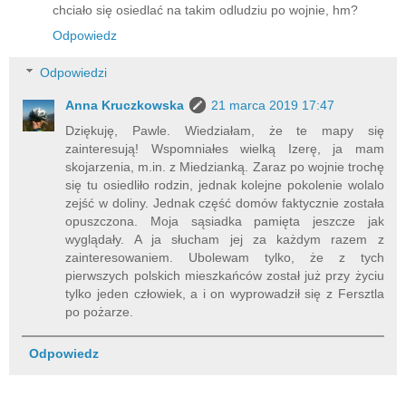
chciało się osiedlać na takim odludziu po wojnie, hm?
Odpowiedz
Odpowiedzi
Anna Kruczkowska
21 marca 2019 17:47
Dziękuję, Pawle. Wiedziałam, że te mapy się
zainteresują! Wspomniałes wielką Izerę, ja mam
skojarzenia, m.in. z Miedzianką. Zaraz po wojnie trochę
się tu osiedliło rodzin, jednak kolejne pokolenie wolalo
zejść w doliny. Jednak część domów faktycznie została
opuszczona. Moja sąsiadka pamięta jeszcze jak
wyglądały. A ja słucham jej za każdym razem z
zainteresowaniem. Ubolewam tylko, że z tych
pierwszych polskich mieszkańców został już przy życiu
tylko jeden człowiek, a i on wyprowadził się z Fersztla
po pożarze.
Odpowiedz