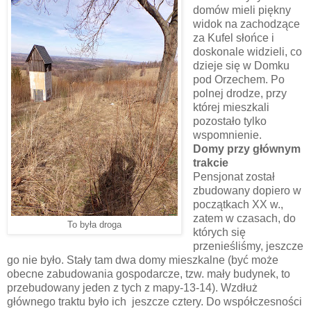
domów mieli piękny
widok na zachodzące
za Kufel słońce i
doskonale widzieli, co
dzieje się w Domku
pod Orzechem. Po
polnej drodze, przy
której mieszkali
pozostało tylko
wspomnienie.
Domy przy głównym
trakcie
Pensjonat został
zbudowany dopiero w
początkach XX w.,
zatem w czasach, do
To była droga
których się
przenieśliśmy, jeszcze
go nie było. Stały tam dwa domy mieszkalne (być może
obecne zabudowania gospodarcze, tzw. mały budynek, to
przebudowany jeden z tych z mapy-13-14). Wzdłuż
głównego traktu było ich jeszcze cztery. Do współczesności