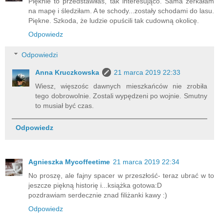
Pięknie to przedstawiłaś, tak interesująco. Sama zerkałam
na mapę i śledziłam. A te schody...zostały schodami do lasu.
Piękne. Szkoda, że ludzie opuścili tak cudowną okolicę.
Odpowiedz
Odpowiedzi
Anna Kruczkowska
21 marca 2019 22:33
Wiesz, więszośc dawnych mieszkańców nie zrobiła
tego dobrowolnie. Zostali wypędzeni po wojnie. Smutny
to musiał być czas.
Odpowiedz
Agnieszka Mycoffeetime
21 marca 2019 22:34
No proszę, ale fajny spacer w przeszłość- teraz ubrać w to
jeszcze piękną historię i...książka gotowa:D
pozdrawiam serdecznie znad filiżanki kawy :)
Odpowiedz