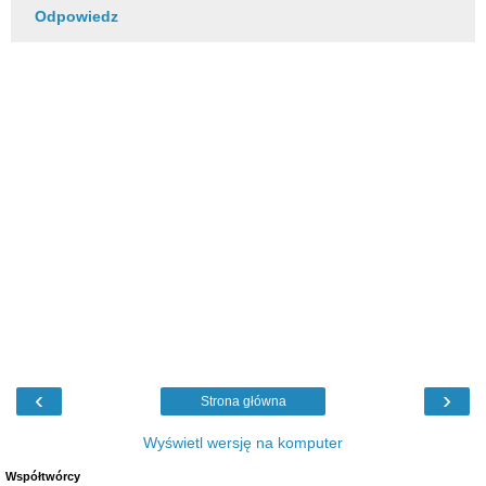
Odpowiedz
‹
›
Strona główna
Wyświetl wersję na komputer
Współtwórcy