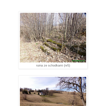
ruina ze schodkami (nr5)