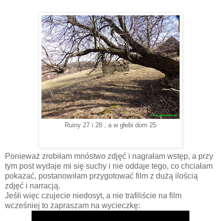
Ruiny 27 i 28 , a w głebi dom 25
Ponieważ zrobiłam mnóstwo zdjęć i nagrałam wstęp, a przy
tym post wydaje mi się suchy i nie oddaje tego, co chciałam
pokazać, postanowiłam przygotować film z dużą ilością
zdjęć i narracją.
Jeśłi więc czujecie niedosyt, a nie trafiliście na film
wcześniej to zapraszam na wycieczkę: