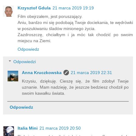
Krzysztof Gdula
21 marca 2019 19:19
Film obejrzałem, jest poruszający.
Aniu, bardzo mi się podobają Twoje dociekania, te wędrówki
w poszukiwaniu śladów minionego życia.
Zazdroszczę, chciałbym i ja móc tak chodzić po swoim
miejscu na Ziemi.
Odpowiedz
Odpowiedzi
Anna Kruczkowska
21 marca 2019 22:31
Krzysiu, dziękuję. Cieszę się, że film zdobył Twoje
uznanie. Mam nadzieję, że jeszcze bedziesz chodził po
swoim kawałku świata.
Odpowiedz
Italia Mini
21 marca 2019 20:50