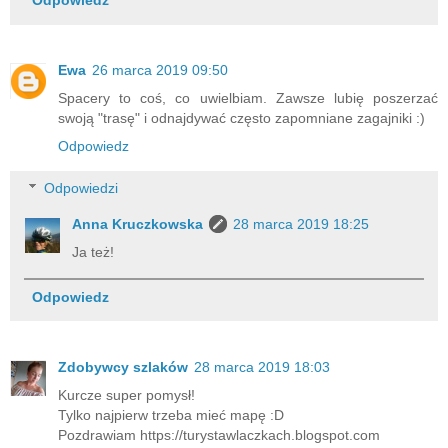
Odpowiedz
Ewa
26 marca 2019 09:50
Spacery to coś, co uwielbiam. Zawsze lubię poszerzać
swoją "trasę" i odnajdywać często zapomniane zagajniki :)
Odpowiedz
Odpowiedzi
Anna Kruczkowska
28 marca 2019 18:25
Ja też!
Odpowiedz
Zdobywcy szlaków
28 marca 2019 18:03
Kurcze super pomysł!
Tylko najpierw trzeba mieć mapę :D
Pozdrawiam https://turystawlaczkach.blogspot.com