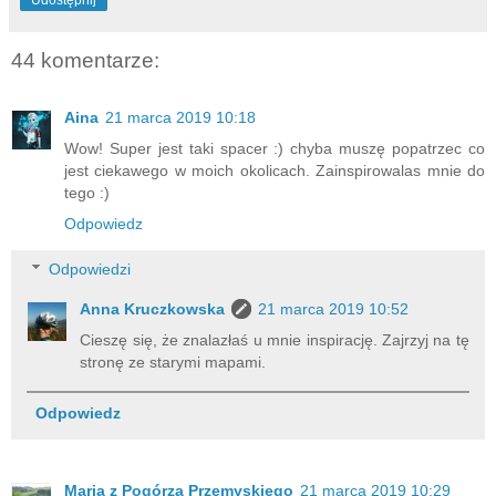
Udostępnij
44 komentarze:
Aina
21 marca 2019 10:18
Wow! Super jest taki spacer :) chyba muszę popatrzec co
jest ciekawego w moich okolicach. Zainspirowalas mnie do
tego :)
Odpowiedz
Odpowiedzi
Anna Kruczkowska
21 marca 2019 10:52
Cieszę się, że znalazłaś u mnie inspirację. Zajrzyj na tę
stronę ze starymi mapami.
Odpowiedz
Maria z Pogórza Przemyskiego
21 marca 2019 10:29