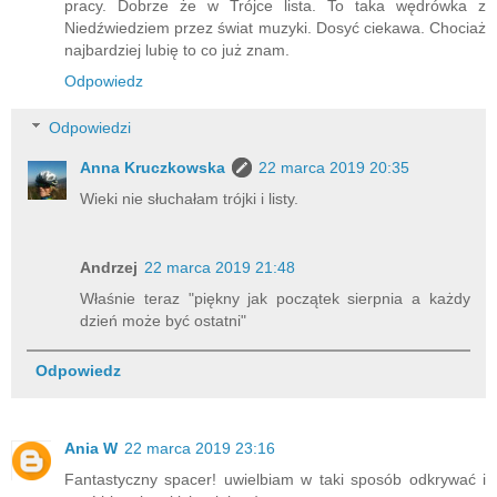
pracy. Dobrze że w Trójce lista. To taka wędrówka z
Niedźwiedziem przez świat muzyki. Dosyć ciekawa. Chociaż
najbardziej lubię to co już znam.
Odpowiedz
Odpowiedzi
Anna Kruczkowska
22 marca 2019 20:35
Wieki nie słuchałam trójki i listy.
Andrzej
22 marca 2019 21:48
Właśnie teraz "piękny jak początek sierpnia a każdy
dzień może być ostatni"
Odpowiedz
Ania W
22 marca 2019 23:16
Fantastyczny spacer! uwielbiam w taki sposób odkrywać i