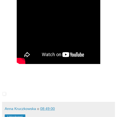
Anna Kruczkowska
o
08:49:00