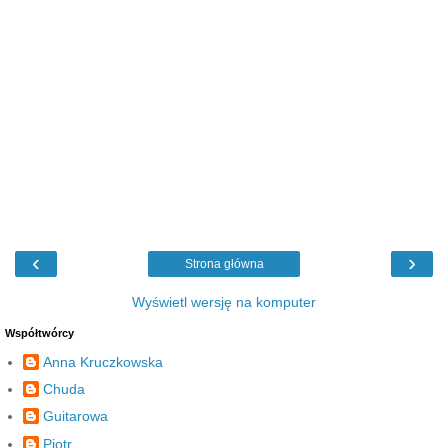
‹
›
Strona główna
Wyświetl wersję na komputer
Współtwórcy
Anna Kruczkowska
Chuda
Guitarowa
Piotr