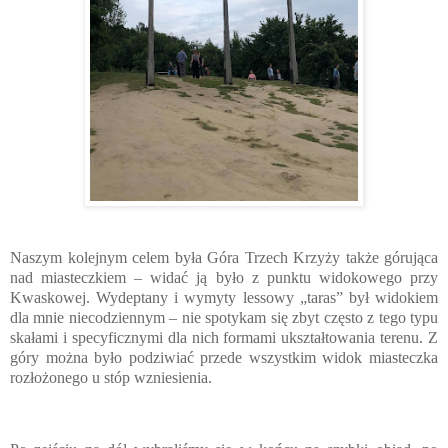
Naszym kolejnym celem była Góra Trzech Krzyży także górująca
nad miasteczkiem – widać ją było z punktu widokowego przy
Kwaskowej. Wydeptany i wymyty lessowy „taras” był widokiem
dla mnie niecodziennym – nie spotykam się zbyt często z tego typu
skałami i specyficznymi dla nich formami ukształtowania terenu. Z
góry można było podziwiać przede wszystkim widok miasteczka
rozłożonego u stóp wzniesienia.