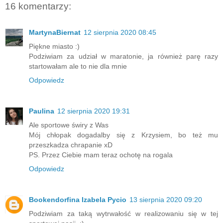
16 komentarzy:
MartynaBiernat
12 sierpnia 2020 08:45
Piękne miasto :)
Podziwiam za udział w maratonie, ja również parę razy
startowałam ale to nie dla mnie
Odpowiedz
Paulina
12 sierpnia 2020 19:31
Ale sportowe świry z Was
Mój chłopak dogadalby się z Krzysiem, bo też mu
przeszkadza chrapanie xD
PS. Przez Ciebie mam teraz ochotę na rogala
Odpowiedz
Bookendorfina Izabela Pycio
13 sierpnia 2020 09:20
Podziwiam za taką wytrwałość w realizowaniu się w tej