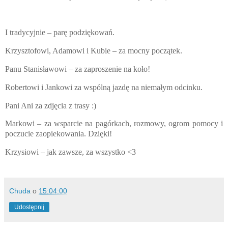
I tradycyjnie – parę podziękowań.
Krzysztofowi, Adamowi i Kubie – za mocny początek.
Panu Stanisławowi – za zaproszenie na koło!
Robertowi i Jankowi za wspólną jazdę na niemałym odcinku.
Pani Ani za zdjęcia z trasy :)
Markowi – za wsparcie na pagórkach, rozmowy, ogrom pomocy i
poczucie zaopiekowania. Dzięki!
Krzysiowi – jak zawsze, za wszystko <3
Chuda
o
15:04:00
Udostępnij