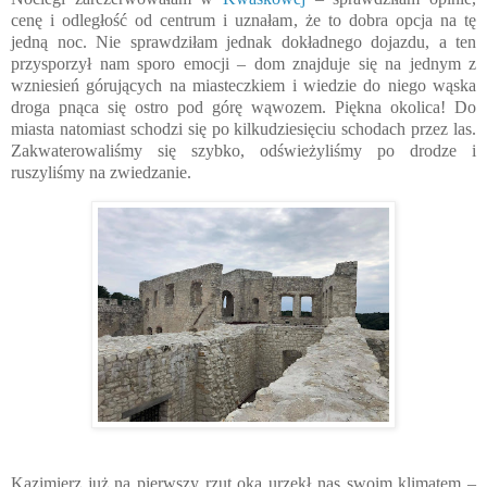
cenę i odległość od centrum i uznałam, że to dobra opcja na tę
jedną noc. Nie sprawdziłam jednak dokładnego dojazdu, a ten
przysporzył nam sporo emocji – dom znajduje się na jednym z
wzniesień górujących na miasteczkiem i wiedzie do niego wąska
droga pnąca się ostro pod górę wąwozem. Piękna okolica! Do
miasta natomiast schodzi się po kilkudziesięciu schodach przez las.
Zakwaterowaliśmy się szybko, odświeżyliśmy po drodze i
ruszyliśmy na zwiedzanie.
Kazimierz już na pierwszy rzut oka urzekł nas swoim klimatem –