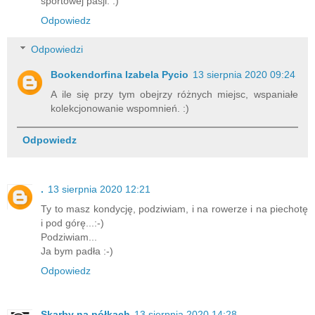
sportowej pasji. :)
Odpowiedz
Odpowiedzi
Bookendorfina Izabela Pycio
13 sierpnia 2020 09:24
A ile się przy tym obejrzy różnych miejsc, wspaniałe
kolekcjonowanie wspomnień. :)
Odpowiedz
.
13 sierpnia 2020 12:21
Ty to masz kondycję, podziwiam, i na rowerze i na piechotę
i pod górę...:-)
Podziwiam...
Ja bym padła :-)
Odpowiedz
Skarby na półkach
13 sierpnia 2020 14:28