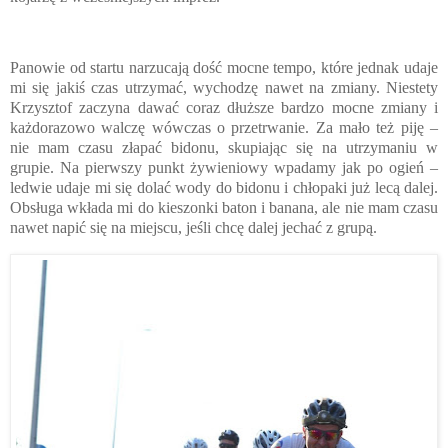
Panowie od startu narzucają dość mocne tempo, które jednak udaje
mi się jakiś czas utrzymać, wychodzę nawet na zmiany. Niestety
Krzysztof zaczyna dawać coraz dłuższe bardzo mocne zmiany i
każdorazowo walczę wówczas o przetrwanie. Za mało też piję –
nie mam czasu złapać bidonu, skupiając się na utrzymaniu w
grupie. Na pierwszy punkt żywieniowy wpadamy jak po ogień –
ledwie udaje mi się dolać wody do bidonu i chłopaki już lecą dalej.
Obsługa wkłada mi do kieszonki baton i banana, ale nie mam czasu
nawet napić się na miejscu, jeśli chcę dalej jechać z grupą.