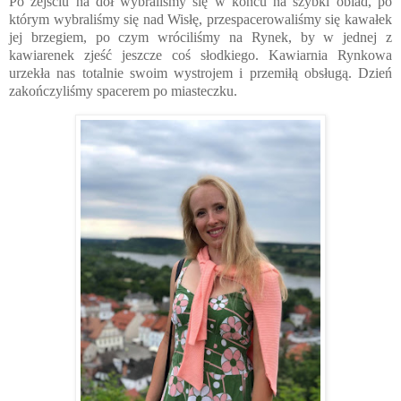
Po zejściu na dół wybraliśmy się w końcu na szybki obiad, po
którym wybraliśmy się nad Wisłę, przespacerowaliśmy się kawałek
jej brzegiem, po czym wróciliśmy na Rynek, by w jednej z
kawiarenek zjeść jeszcze coś słodkiego. Kawiarnia Rynkowa
urzekła nas totalnie swoim wystrojem i przemiłą obsługą. Dzień
zakończyliśmy spacerem po miasteczku.