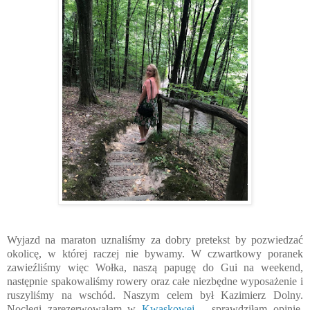
Wyjazd na maraton uznaliśmy za dobry pretekst by pozwiedzać
okolicę, w której raczej nie bywamy. W czwartkowy poranek
zawieźliśmy więc Wołka, naszą papugę do Gui na weekend,
następnie spakowaliśmy rowery oraz całe niezbędne wyposażenie i
ruszyliśmy na wschód. Naszym celem był Kazimierz Dolny.
Noclegi zarezerwowałam w
Kwaskowej
– sprawdziłam opinie,