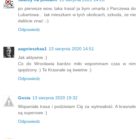
po pierwsze wow, taka trasa! ja bym umarła z Parczewa do
Lubartowa... tak mieszkam w tych okolicach, szkoda, ze nie
daliście znać ;-)
Odpowiedz
aagnieszkaa1
13 sierpnia 2020 14:51
Jak aktywnie :)
Co do Wrocławia bardzo miło wspominam czas w nim
spędzony :) Te Krasnale są świetne :)
Odpowiedz
Gosia
13 sierpnia 2020 19:32
Wspaniała trasa i podziwiam Cię za wytrwałość. A krasnale
są superowe :)
Odpowiedz