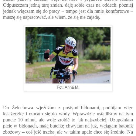
Odpuszczam jedną turę zmian, daję sobie czas na oddech, później
jednak włączam się do pracy – tempo jest dla mnie komfortowe –
muszę się napracować, ale wiem, że się nie zajadę.
Fot: Anna M.
Do Żelechowa wjeżdżam z pustymi bidonami, podbijam więc
książeczkę i rzucam się do wody. Wprawdzie ustaliliśmy na tym
puncie 10 minut, ale wolę zrobić to jak najszybciej. Uzupełniam
picie w bidonach, małą butelkę chwytam na już, wciągam batonik
zbożowy – coś jeść trzeba, ale w takim upale chce się średnio. Na