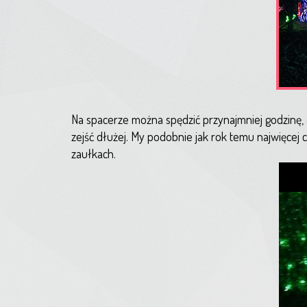
Na spacerze można spędzić przynajmniej godzinę, a
zejść dłużej. My podobnie jak rok temu najwięcej c
zaułkach.