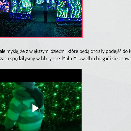
le myślę, że z większymi dziećmi, które będą chciały podejść do k
zasu spędziłyśmy w labiryncie. Mała M. uwielbia biegać i się chow