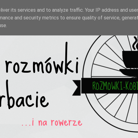
iver its services and to analyze traffic. Your IP address and use
mance and security metrics to ensure quality of service, genera
use.