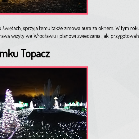
 o świętach, sprzyja temu także zimowa aura za oknem. W tym rok
wą wizyty we Wrocławiu i planowi zwiedzania, jaki przygotowała 
amku Topacz