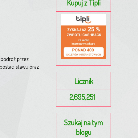
Kupuj z Tipli
 podróż przez
postaci stawu oraz
Licznik
2,695,251
Szukaj na tym
blogu