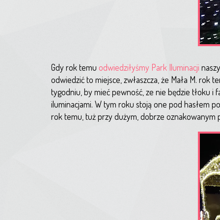
Gdy rok temu
odwiedziłyśmy Park Iluminacji
naszy
odwiedzić to miejsce, zwłaszcza, że Mała M. rok
tygodniu, by mieć pewność, ze nie będzie tłoku i 
iluminacjami. W tym roku stoją one pod hasłem pod
rok temu, tuż przy dużym, dobrze oznakowanym par