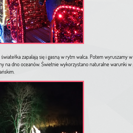
wiatełka zapalają się i gasną w rytm walca. Potem wyruszamy w
my na dno oceanów. Świetnie wykorzystano naturalne warunki w 
ańskim.