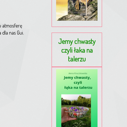
u atmosferę
dla nas Gui.
Jemy chwasty
czyli łaka na
talerzu