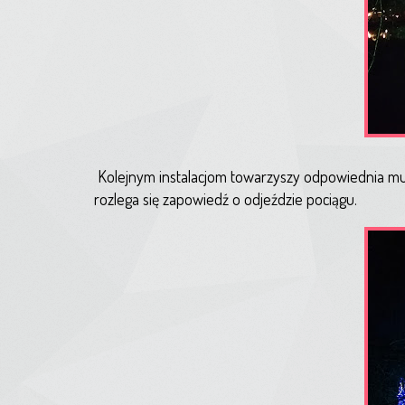
Kolejnym instalacjom towarzyszy odpowiednia muzy
rozlega się zapowiedź o odjeździe pociągu.