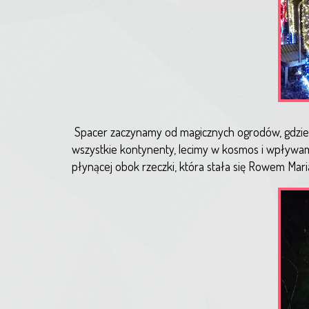
Spacer zaczynamy od magicznych ogrodów, gdzie ś
wszystkie kontynenty, lecimy w kosmos i wpływa
płynącej obok rzeczki, która stała się Rowem Mari