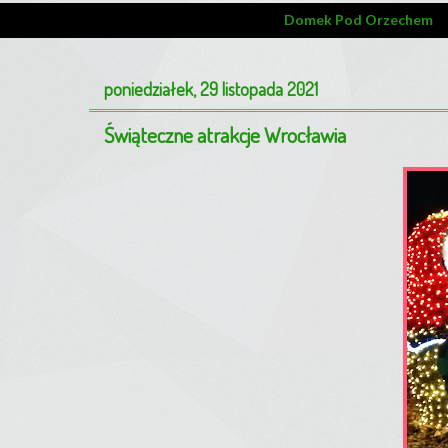
Domek Pod Orzechem
poniedziałek, 29 listopada 2021
Świąteczne atrakcje Wrocławia