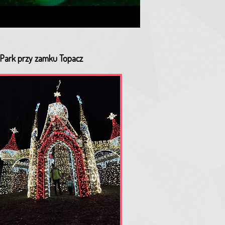
a Park przy zamku Topacz