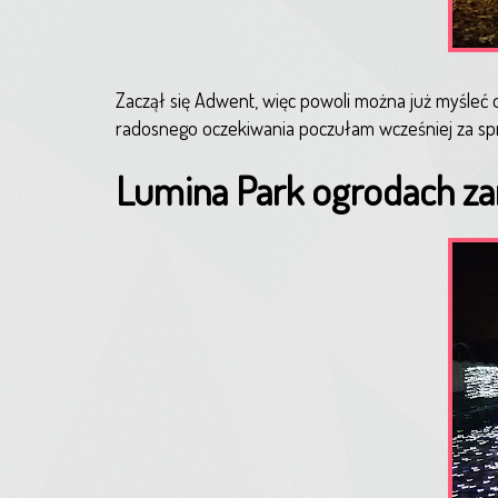
Zaczął się Adwent, więc powoli można już myśleć
radosnego oczekiwania poczułam wcześniej za spra
Lumina Park ogrodach z