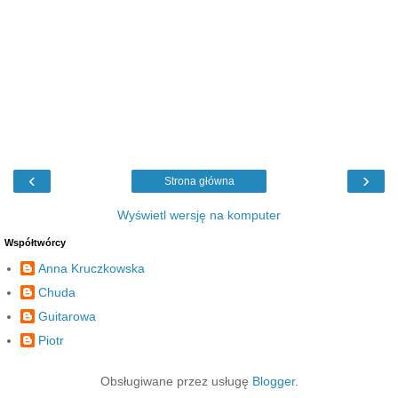
‹
›
Strona główna
Wyświetl wersję na komputer
Współtwórcy
Anna Kruczkowska
Chuda
Guitarowa
Piotr
Obsługiwane przez usługę
Blogger
.