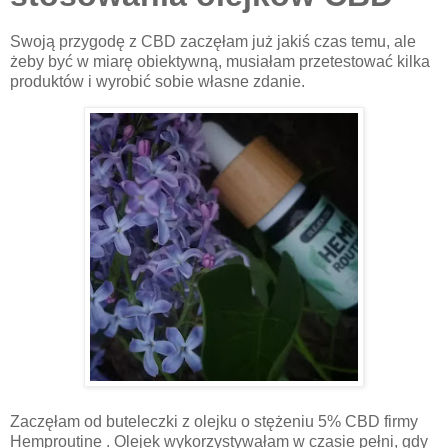
Swoją przygodę z CBD zaczęłam już jakiś czas temu, ale
żeby być w miarę obiektywną, musiałam przetestować kilka
produktów i wyrobić sobie własne zdanie.
Zaczęłam od buteleczki z olejku o stężeniu 5% CBD firmy
Hemproutine . Olejek wykorzystywałam w czasie pełni, gdy