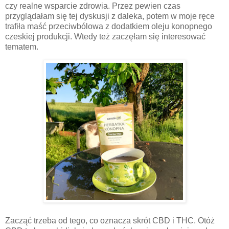
czy realne wsparcie zdrowia. Przez pewien czas
przyglądałam się tej dyskusji z daleka, potem w moje ręce
trafiła maść przeciwbólowa z dodatkiem oleju konopnego
czeskiej produkcji. Wtedy też zaczęłam się interesować
tematem.
Zacząć trzeba od tego, co oznacza skrót CBD i THC. Otóż