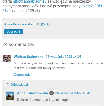
oferta
http://cannabison.eu
ze względu na najszerszy
asortyment produktów i dosyć przystępne ceny (
olejek CBD
5%
kosztuje tu 125 zł.)
Anna Kruczkowska
o
12:05:00
Udostępnij
24 komentarze:
Wioleta Sadowska
26 września 2022 14:05
Mój teść używa tych olejków i jest bardzo zadowolony. Ja
jeszcze nie miałam takiej potrzeby.
Odpowiedz
Odpowiedzi
Anna Kruczkowska
26 września 2022 18:42
Dobrze, że można je legalnie kupić.