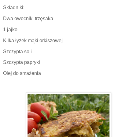
Składniki:
Dwa owocniki trzęsaka
1 jajko
Kilka łyżek mąki orkiszowej
Szczypta soli
Szczypta papryki
Olej do smażenia