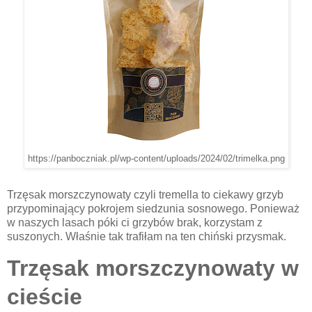
https://panboczniak.pl/wp-content/uploads/2024/02/trimelka.png
Trzęsak morszczynowaty czyli tremella to ciekawy grzyb
przypominający pokrojem siedzunia sosnowego. Ponieważ
w naszych lasach póki ci grzybów brak, korzystam z
suszonych. Właśnie tak trafiłam na ten chiński przysmak.
Trzęsak morszczynowaty w
cieście