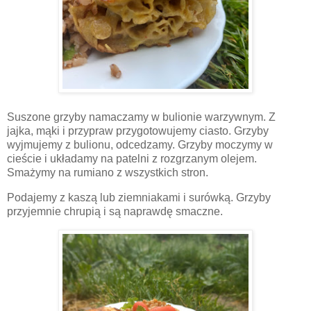
Suszone grzyby namaczamy w bulionie warzywnym. Z
jajka, mąki i przypraw przygotowujemy ciasto. Grzyby
wyjmujemy z bulionu, odcedzamy. Grzyby moczymy w
cieście i układamy na patelni z rozgrzanym olejem.
Smażymy na rumiano z wszystkich stron.
Podajemy z kaszą lub ziemniakami i surówką. Grzyby
przyjemnie chrupią i są naprawdę smaczne.