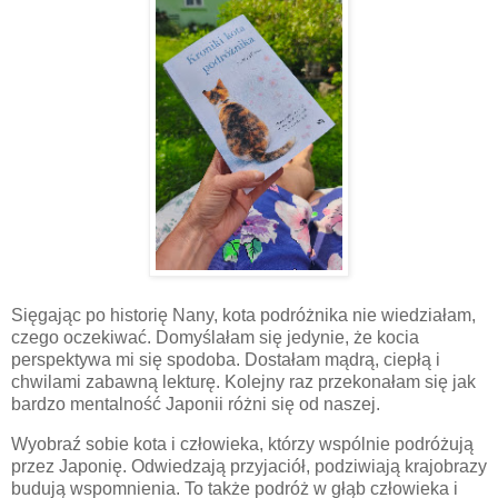
Sięgając po historię Nany, kota podróżnika nie wiedziałam,
czego oczekiwać. Domyślałam się jedynie, że kocia
perspektywa mi się spodoba. Dostałam mądrą, ciepłą i
chwilami zabawną lekturę. Kolejny raz przekonałam się jak
bardzo mentalność Japonii różni się od naszej.
Wyobraź sobie kota i człowieka, którzy wspólnie podróżują
przez Japonię. Odwiedzają przyjaciół, podziwiają krajobrazy
budują wspomnienia. To także podróż w głąb człowieka i