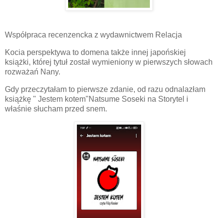
Współpraca recenzencka z wydawnictwem Relacja
Kocia perspektywa to domena także innej japońskiej
książki, której tytuł został wymieniony w pierwszych słowach
rozważań Nany.
Gdy przeczytałam to pierwsze zdanie, od razu odnalazłam
książkę " Jestem kotem"Natsume Soseki na Storytel i
właśnie słucham przed snem.