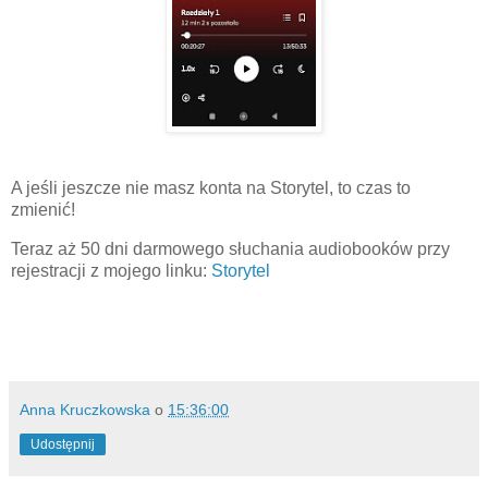
A jeśli jeszcze nie masz konta na Storytel, to czas to
zmienić!
Teraz aż 50 dni darmowego słuchania audiobooków przy
rejestracji z mojego linku:
Storytel
Anna Kruczkowska
o
15:36:00
Udostępnij