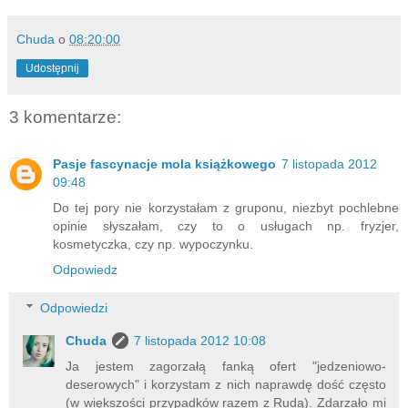
Chuda
o
08:20:00
Udostępnij
3 komentarze:
Pasje fascynacje mola książkowego
7 listopada 2012
09:48
Do tej pory nie korzystałam z gruponu, niezbyt pochlebne
opinie słyszałam, czy to o usługach np. fryzjer,
kosmetyczka, czy np. wypoczynku.
Odpowiedz
Odpowiedzi
Chuda
7 listopada 2012 10:08
Ja jestem zagorzałą fanką ofert "jedzeniowo-
deserowych" i korzystam z nich naprawdę dość często
(w większości przypadków razem z Rudą). Zdarzało mi