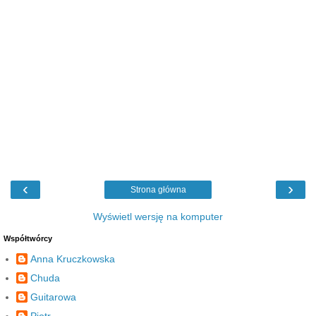
‹
›
Strona główna
Wyświetl wersję na komputer
Współtwórcy
Anna Kruczkowska
Chuda
Guitarowa