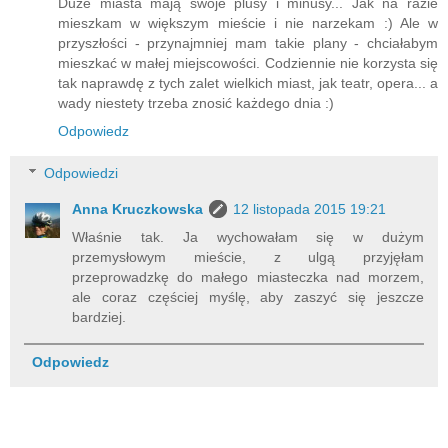
Duże miasta mają swoje plusy i minusy... Jak na razie
mieszkam w większym mieście i nie narzekam :) Ale w
przyszłości - przynajmniej mam takie plany - chciałabym
mieszkać w małej miejscowości. Codziennie nie korzysta się
tak naprawdę z tych zalet wielkich miast, jak teatr, opera... a
wady niestety trzeba znosić każdego dnia :)
Odpowiedz
Odpowiedzi
Anna Kruczkowska
12 listopada 2015 19:21
Właśnie tak. Ja wychowałam się w dużym
przemysłowym mieście, z ulgą przyjęłam
przeprowadzkę do małego miasteczka nad morzem,
ale coraz częściej myślę, aby zaszyć się jeszcze
bardziej.
Odpowiedz