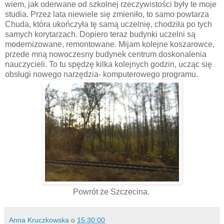
wiem, jak oderwane od szkolnej rzeczywistości były te moje
studia. Przez lata niewiele się zmieniło, to samo powtarza
Chuda, która ukończyła tę samą uczelnię, chodziła po tych
samych korytarzach. Dopiero teraz budynki uczelni są
modernizowane, remontowane. Mijam kolejne koszarowce,
przede mną nowoczesny budynek centrum doskonalenia
nauczycieli. To tu spędzę kilka kolejnych godzin, ucząc się
obsługi nowego narzędzia- komputerowego programu.
Powrót że Szczecina.
Anna Kruczkowska
o
15:30:00