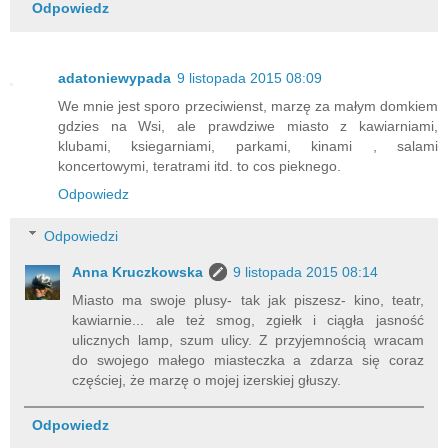
Odpowiedz
adatoniewypada
9 listopada 2015 08:09
We mnie jest sporo przeciwienst, marzę za małym domkiem
gdzies na Wsi, ale prawdziwe miasto z kawiarniami,
klubami, ksiegarniami, parkami, kinami , salami
koncertowymi, teratrami itd. to cos pieknego.
Odpowiedz
Odpowiedzi
Anna Kruczkowska
9 listopada 2015 08:14
Miasto ma swoje plusy- tak jak piszesz- kino, teatr,
kawiarnie... ale też smog, zgiełk i ciągła jasność
ulicznych lamp, szum ulicy. Z przyjemnością wracam
do swojego małego miasteczka a zdarza się coraz
częściej, że marzę o mojej izerskiej głuszy.
Odpowiedz