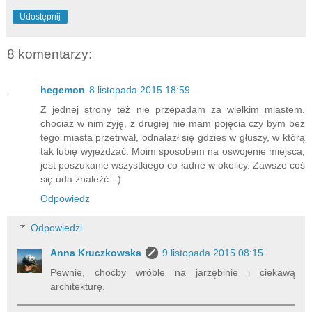
Udostępnij
8 komentarzy:
hegemon
8 listopada 2015 18:59
Z jednej strony też nie przepadam za wielkim miastem,
chociaż w nim żyję, z drugiej nie mam pojęcia czy bym bez
tego miasta przetrwał, odnalazł się gdzieś w głuszy, w którą
tak lubię wyjeżdżać. Moim sposobem na oswojenie miejsca,
jest poszukanie wszystkiego co ładne w okolicy. Zawsze coś
się uda znaleźć :-)
Odpowiedz
Odpowiedzi
Anna Kruczkowska
9 listopada 2015 08:15
Pewnie, choćby wróble na jarzębinie i ciekawą
architekturę.