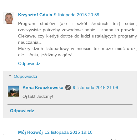
Krzysztof Gdula
9 listopada 2015 20:59
Program studiów (ale i szkół średnich też) sobie,
rzeczywiste potrzeby zawodowe sobie – znana to prawda.
Ciekawe, czy kiedyś dotrze do ludzi ustalających programy
nauczania…
Mokry dzień listopadowy w mieście też może mieć urok,
ale… Aniu, jeźdźmy w góry!
Odpowiedz
Odpowiedzi
Anna Kruczkowska
9 listopada 2015 21:09
Oj tak! Jedźmy!
Odpowiedz
Mój Rozwój
12 listopada 2015 19:10