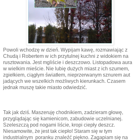
Powoli wchodzę w dzień. Wypijam kawę, rozmawiając z
Chudą i Robertem w ich przytulnej kuchni z widokiem na
rusztowania. Jest mgliście i deszczowo. Listopadowa aura
w wielkim mieście. Nie lubię dużych miast z ich szumem,
zgiełkiem, ciągłym światłem, nieprzerwanym sznurem aut
jadących we wszelkich możliwych kierunkach. Czasem
jednak muszę takie miasto odwiedzić.
Tak jak dziś. Maszeruję chodnikiem, zadzieram głowę,
przyglądając się kamienicom, zabudowie uczelnianej.
Szeleszczą pod nogami liście, kropi ciepły deszcz.
Niesamowite, że jest tak ciepło! Staram się w tym
industrialnym poranku znaleźć piękno. Zagapiam się na