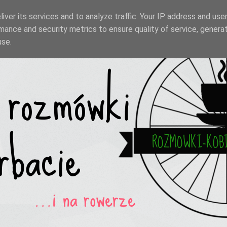
iver its services and to analyze traffic. Your IP address and use
mance and security metrics to ensure quality of service, genera
use.