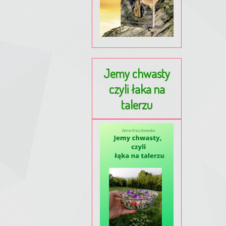
Jemy chwasty
czyli łaka na
talerzu