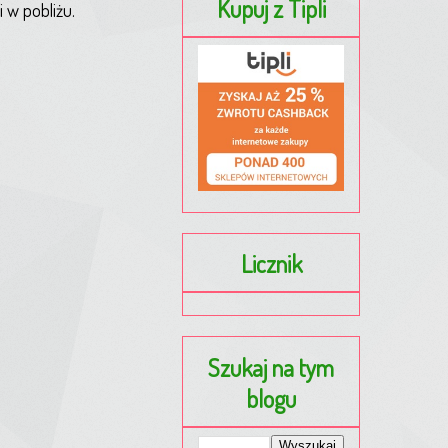
Kupuj z Tipli
 w pobliżu.
Licznik
Szukaj na tym
blogu