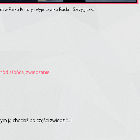
ca w Parku Kultury i Wypoczynku Piaski - Szczygliczka.
hód słońca
,
zwiedzanie
m ją chociaż po części zwiedzić :)