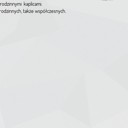
odzinnymi kaplicami.
rodzinnych, także współczesnych.