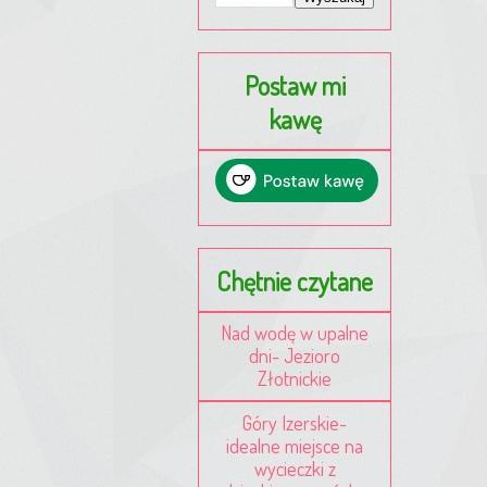
Postaw mi
kawę
Chętnie czytane
Nad wodę w upalne
dni- Jezioro
Złotnickie
Góry Izerskie-
idealne miejsce na
wycieczki z