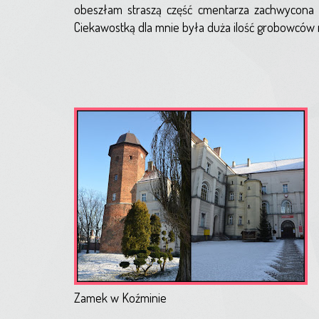
obeszłam straszą część cmentarza zachwycona r
Ciekawostką dla mnie była duża ilość grobowców 
Zamek w Koźminie