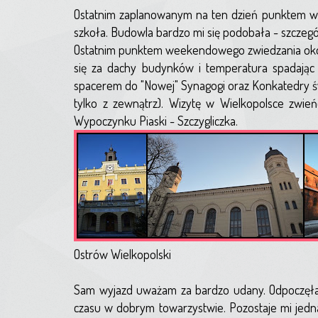
Ostatnim zaplanowanym na ten dzień punktem w 
szkoła. Budowla bardzo mi się podobała - szczegó
Ostatnim punktem weekendowego zwiedzania okoli
się za dachy budynków i temperatura spadając 
spacerem do "Nowej" Synagogi oraz Konkatedry św
tylko z zewnątrz). Wizytę w Wielkopolsce zwi
Wypoczynku Piaski - Szczygliczka.
Ostrów Wielkopolski
Sam wyjazd uważam za bardzo udany. Odpoczęłam
czasu w dobrym towarzystwie. Pozostaje mi jedn