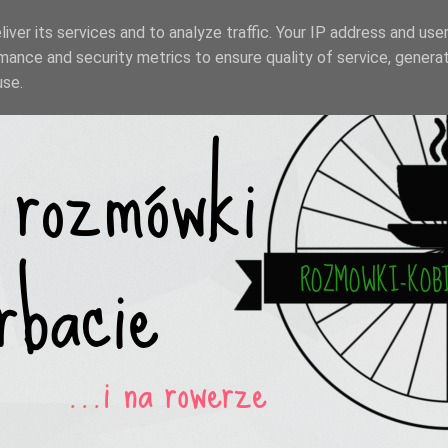
iver its services and to analyze traffic. Your IP address and use
mance and security metrics to ensure quality of service, genera
use.