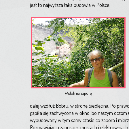
jest to najwyższa taka budowla w Polsce.
Widok na zaporę
dalej wzdłuż Bobru, w stronę Siedlęcina. Po prawd
gapiła się zachwycona w okno, bo naszym oczom 
wybudowany w tym samy czasie co zapora i mierzą
Rozmawiając o zaporach, mostach i elektrowniach