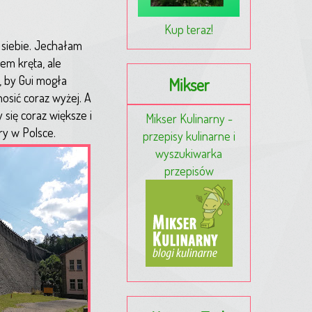
Kup teraz!
 siebie. Jechałam
em kręta, ale
, by Gui mogła
Mikser
osić coraz wyżej. A
 się coraz większe i
Mikser Kulinarny -
ry w Polsce.
przepisy kulinarne i
wyszukiwarka
przepisów