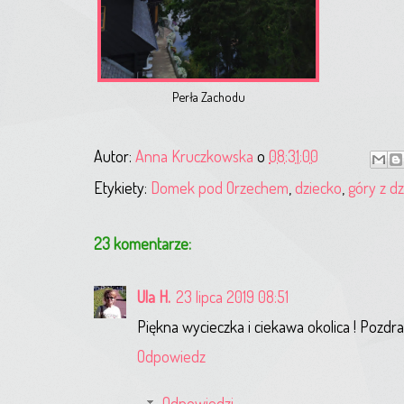
Perła Zachodu
Autor:
Anna Kruczkowska
o
08:31:00
Etykiety:
Domek pod Orzechem
,
dziecko
,
góry z d
23 komentarze:
Ula H.
23 lipca 2019 08:51
Piękna wycieczka i ciekawa okolica ! Pozdra
Odpowiedz
Odpowiedzi