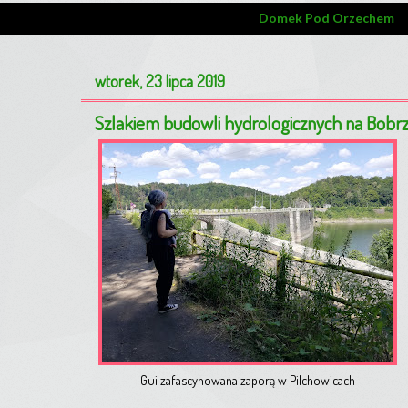
Domek Pod Orzechem
wtorek, 23 lipca 2019
Szlakiem budowli hydrologicznych na Bobrz
Gui zafascynowana zaporą w Pilchowicach