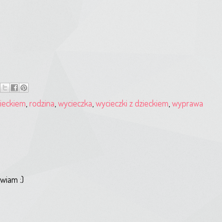
zieckiem
,
rodzina
,
wycieczka
,
wycieczki z dzieckiem
,
wyprawa
wiam :)