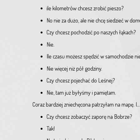
ile kilometrów chcesz zrobić pieszo?
No nie za dużo, ale nie chcę siedzieć w dom
Czy chcesz pochodzić po naszych łąkach?
Nie.
Ile czasu możesz spędzić w samochodzie n
Nie więcej niż pół godziny.
Czy chcesz pojechać do Leśnej?
Nie, tam już byłyśmy i pamiętam.
Coraz bardziej zniechęcona patrzyłam na mapę. I... n
Czy chcesz zobaczyć zaporę na Bobrze?
Tak!