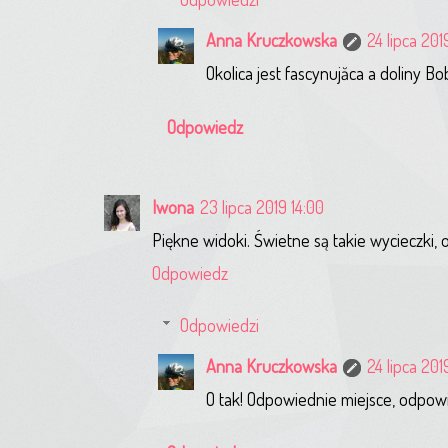
Anna Kruczkowska
24 lipca 201
Okolica jest fascynujăca a doliny Bo
Odpowiedz
Iwona
23 lipca 2019 14:00
Piękne widoki. Świetne są takie wycieczki, 
Odpowiedz
Odpowiedzi
Anna Kruczkowska
24 lipca 201
O tak! Odpowiednie miejsce, odpow