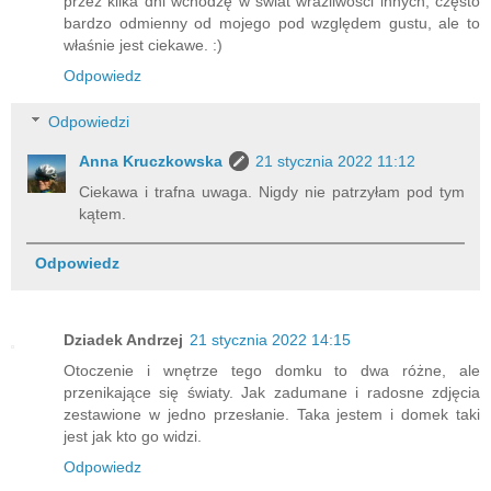
przez kilka dni wchodzę w świat wrażliwości innych, często
bardzo odmienny od mojego pod względem gustu, ale to
właśnie jest ciekawe. :)
Odpowiedz
Odpowiedzi
Anna Kruczkowska
21 stycznia 2022 11:12
Ciekawa i trafna uwaga. Nigdy nie patrzyłam pod tym
kątem.
Odpowiedz
Dziadek Andrzej
21 stycznia 2022 14:15
Otoczenie i wnętrze tego domku to dwa różne, ale
przenikające się światy. Jak zadumane i radosne zdjęcia
zestawione w jedno przesłanie. Taka jestem i domek taki
jest jak kto go widzi.
Odpowiedz