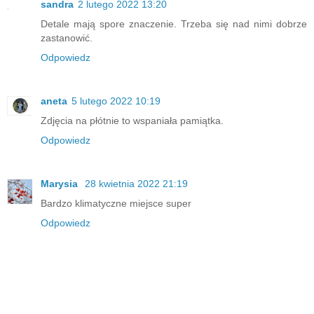
sandra
2 lutego 2022 13:20
Detale mają spore znaczenie. Trzeba się nad nimi dobrze
zastanowić.
Odpowiedz
aneta
5 lutego 2022 10:19
Zdjęcia na płótnie to wspaniała pamiątka.
Odpowiedz
Marysia
28 kwietnia 2022 21:19
Bardzo klimatyczne miejsce super
Odpowiedz