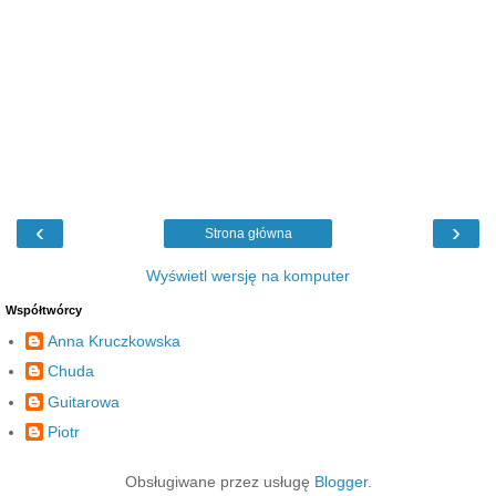
‹
›
Strona główna
Wyświetl wersję na komputer
Współtwórcy
Anna Kruczkowska
Chuda
Guitarowa
Piotr
Obsługiwane przez usługę
Blogger
.