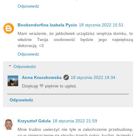
Odpowiedz
Bookendorfina Izabela Pycio
18 stycznia 2022 15:51
Mam wrażenie, że jakkolwiek urządzisz wnętrza domku, to
właśnie Twoja osobowość będzie jego największą
dekoracją. <3
Odpowiedz
Odpowiedzi
Anna Kruczkowska
18 stycznia 2022 19:34
Dziękuję 💚 pięknie to ujęłaś.
Odpowiedz
Krzysztof Gdula
18 stycznia 2022 21:59
Mnie trudno uwierzyć nie tyle w zakończenie przebudowy,
co w zmieszczenie na strychu trzech pokoi, kuchni, łazienki i