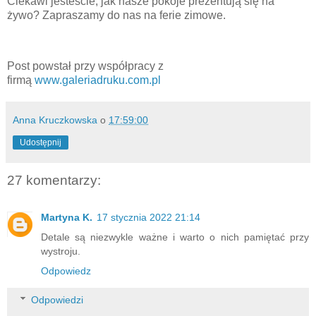
Ciekawi jesteście, jak nasze pokoje prezentują się na
żywo? Zapraszamy do nas na ferie zimowe.
Post powstał przy współpracy z
firmą
www.galeriadruku.com.pl
Anna Kruczkowska
o
17:59:00
Udostępnij
27 komentarzy:
Martyna K.
17 stycznia 2022 21:14
Detale są niezwykle ważne i warto o nich pamiętać przy
wystroju.
Odpowiedz
Odpowiedzi