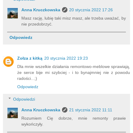
Anna Kruczkowska
20 stycznia 2022 17:26
Masz rację, lubię taki misz masz, ale trzeba uważać, by
nie przedobrzyć.
Odpowiedz
Zołza z kitką
20 stycznia 2022 19:23
Dla mnie wszelkie działania remontowo-meblowe sprawiają,
że serce bije mi szybciej - i to bynajmniej nie z powodu
radości...;)
Odpowiedz
Odpowiedzi
Anna Kruczkowska
21 stycznia 2022 11:11
Rozumiem Cię dobrze, mnie remonty prawie
wykończyły.