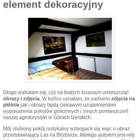
element dekoracyjny
Długo wahałam się, czy na białych ścianach umieszczać
obrazy i zdjęcia
. W końcu uznałam, że zarówno
zdjęcia na
płótnie
jak i obrazy będą ciekawym uzupełnieniem
wyposażenia pokojów gościnnych i innych pomieszczeń
naszej agroturystyki w Górach Izerskich.
Mój ulubiony pokój rustykalny wzbogacił się więc o obraz
przedstawiający Las na Blizborze, którego autorem jest mój