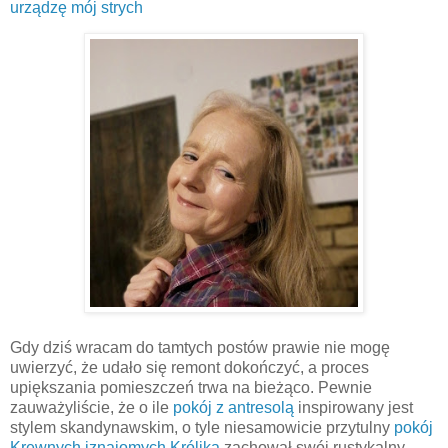
urządzę mój strych
Gdy dziś wracam do tamtych postów prawie nie mogę
uwierzyć, że udało się remont dokończyć, a proces
upiększania pomieszczeń trwa na bieżąco. Pewnie
zauważyliście, że o ile
pokój z antresolą
inspirowany jest
stylem skandynawskim, o tyle niesamowicie przytulny
pokój
Krewnych iznajomych Królika
zachował swój rustykalny